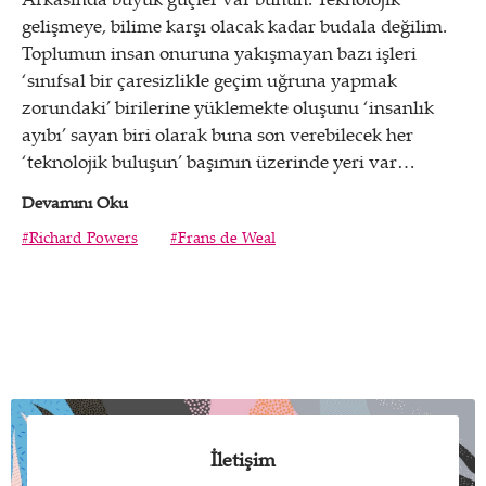
gelişmeye, bilime karşı olacak kadar budala değilim.
Toplumun insan onuruna yakışmayan bazı işleri
‘sınıfsal bir çaresizlikle geçim uğruna yapmak
zorundaki’ birilerine yüklemekte oluşunu ‘insanlık
ayıbı’ sayan biri olarak buna son verebilecek her
‘teknolojik buluşun’ başımın üzerinde yeri var…
Devamını Oku
#Richard Powers
#Frans de Weal
İletişim