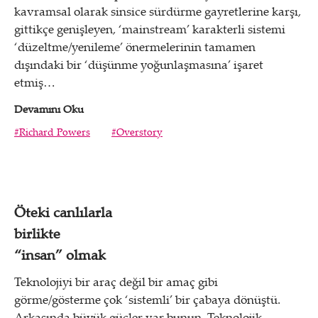
kavramsal olarak sinsice sürdürme gayretlerine karşı,
gittikçe genişleyen, ‘mainstream’ karakterli sistemi
‘düzeltme/yenileme’ önermelerinin tamamen
dışındaki bir ‘düşünme yoğunlaşmasına’ işaret
etmiş…
Devamını Oku
#Richard Powers
#Overstory
Öteki canlılarla
birlikte
“insan” olmak
Teknolojiyi bir araç değil bir amaç gibi
görme/gösterme çok ‘sistemli’ bir çabaya dönüştü.
Arkasında büyük güçler var bunun. Teknolojik