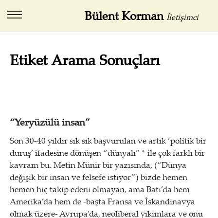
Bülent Korman
İletişimci
Etiket Arama Sonuçları
“Yeryüzülü insan”
Son 30-40 yıldır sık sık başvurulan ve artık ‘politik bir
duruş’ ifadesine dönüşen “dünyalı” * ile çok farklı bir
kavram bu. Metin Münir bir yazısında, (“Dünya
değişik bir insan ve felsefe istiyor”) bizde hemen
hemen hiç takip edeni olmayan, ama Batı’da hem
Amerika’da hem de -başta Fransa ve İskandinavya
olmak üzere- Avrupa’da, neoliberal yıkımlara ve onu